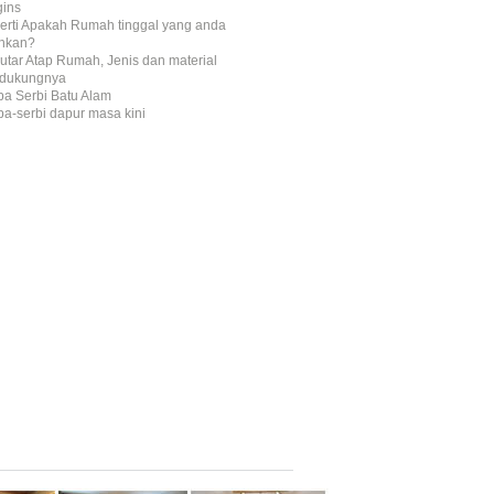
gins
erti Apakah Rumah tinggal yang anda
inkan?
utar Atap Rumah, Jenis dan material
dukungnya
ba Serbi Batu Alam
ba-serbi dapur masa kini