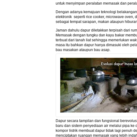
untuk menyimpan peralatan memasak dan peral
Dengan adanya kemajuan teknologi belakangan i
elektronik seperti rice cooker, microwave oven
sebagai tempat sarapan, makan ataupun hiburan
Jaman dahulu dapur diletakkan terpisah dari rum
Memasak dengan tungku dan kayu bakar membua
terbuat dari tanah liat sehingga memerlukan w
masa itu bahkan dapur hanya dimasuki oleh pel
bau masakan ataupun bau asap.
Dapur secara tampilan dan fungsional berevolus
baru dan sistem penyediaan air melalui pipa 
kompor listrik membuat dapur tidak lagi penuh 
menciptakan ruangan memasak yang lebih indah 