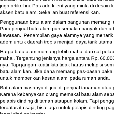
juga artikel ini. Pas ada klient yang minta di desa
aksen batu alam. Sekalian buat referensi kan.
Penggunaan batu alam dalam bangunan memang tre
Para penjual batu alam pun semakin banyak dan ada
kawasan. Penampilan gaya alamnya yang menarik
adem untuk daerah tropis menjadi daya tarik utama 
Harga batu alam memang lebih mahal dari cat pelapi
mahal. Tergantung jenisnya harga antara Rp. 60.00
nya. Tapi jangan kuatir kita tidak harus melapisi s
batu alam kan. Jika dana memang pas-pasan pakai
untuk memberikan kesan alami pada rumah anda.
Batu alam biasanya di jual di penjual tanaman ata
Karena kebanyakan orang memakai batu alam sebag
pelapis dinding di taman ataupun kolam. Tapi peng
terbatas itu saja, bisa juga untuk pelapis dinding p
lantai dinding interior.