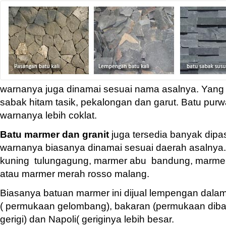
warnanya juga dinamai sesuai nama asalnya. Yang 
sabak hitam tasik, pekalongan dan garut. Batu purw
warnanya lebih coklat.
Batu marmer dan granit
juga tersedia banyak dipa
warnanya biasanya dinamai sesuai daerah asalnya.
kuning tulungagung, marmer abu bandung, marmer
atau marmer merah rosso malang.
Biasanya batuan marmer ini dijual lempengan dala
( permukaan gelombang), bakaran (permukaan dibak
gerigi) dan Napoli( geriginya lebih besar.