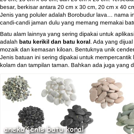
besar, berkisar antara 20 cm x 30 cm, 20 cm x 40 c
Jenis yang poluler adalah Borobudur lava… nama ini
candi-candi jaman dulu yang memang memakai batu j
Batu alam lainnya yang sering dipakai untuk aplikasi 
adalah
batu kerikil dan batu koral
. Ada yang dijual
mozaik dan kemasan kiloan. Bentuknya unik cenderu
Jenis batuan ini sering dipakai untuk mempercantik la
kolam dan tampilan taman. Bahkan ada juga yang dip