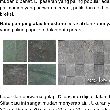
mudah dipahat. Di pasaran yang paling popular ada
palimaman yang berwarna cream, putih dan gold, ba
breksi.
Batu gamping atau limestone
berasal dari kapur 
yang paling populer adalah batu paras.
besar dan berwarna gelap. Di pasaran dijual dalam
Sifat batu ini sangat mudah menyerap air. . Ukuran 
20 cm, 15 cm x 30 cm, dan 20 cm x 20 cm. Tersedia 