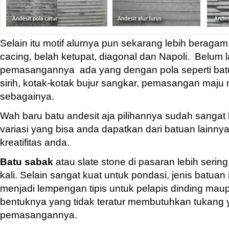
Selain itu motif alurnya pun sekarang lebih beragam. 
cacing, belah ketupat, diagonal dan Napoli. Belum l
pemasangannya ada yang dengan pola seperti batu
sirih, kotak-kotak bujur sangkar, pemasangan maju
sebagainya.
Wah baru batu andesit aja pilihannya sudah sanga
variasi yang bisa anda dapatkan dari batuan lainn
kreatifitas anda.
Batu sabak
atau slate stone di pasaran lebih serin
kali. Selain sangat kuat untuk pondasi, jenis batuan 
menjadi lempengan tipis untuk pelapis dinding maup
bentuknya yang tidak teratur membutuhkan tukang 
pemasangannya.