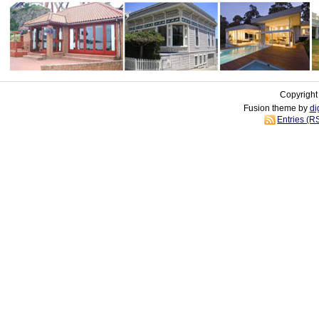
Copyright
Fusion theme by
di
Entries (R